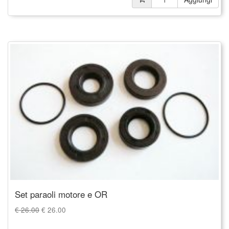
Set paraoli motore e OR
€ 26.00
€
26.00