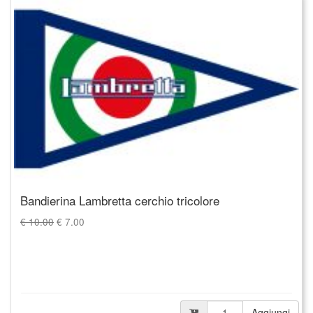
Bandierina Lambretta cerchio tricolore
€ 10.00
€
7.00
Aggiungi