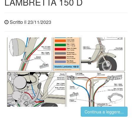
LAMBRETTA 150 D
Scritto il 23/11/2023
Continua a leggere...