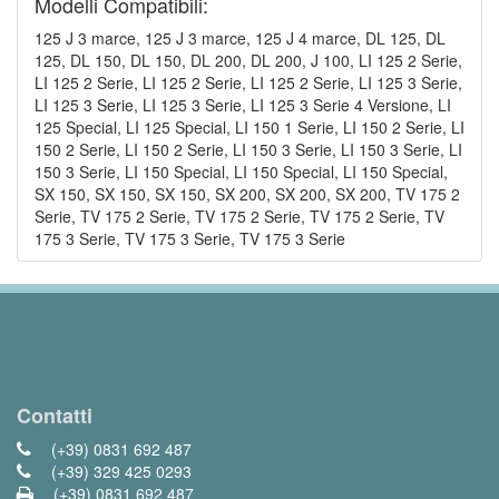
Modelli Compatibili:
125 J 3 marce, 125 J 3 marce, 125 J 4 marce, DL 125, DL
125, DL 150, DL 150, DL 200, DL 200, J 100, LI 125 2 Serie,
LI 125 2 Serie, LI 125 2 Serie, LI 125 2 Serie, LI 125 3 Serie,
LI 125 3 Serie, LI 125 3 Serie, LI 125 3 Serie 4 Versione, LI
125 Special, LI 125 Special, LI 150 1 Serie, LI 150 2 Serie, LI
150 2 Serie, LI 150 2 Serie, LI 150 3 Serie, LI 150 3 Serie, LI
150 3 Serie, LI 150 Special, LI 150 Special, LI 150 Special,
SX 150, SX 150, SX 150, SX 200, SX 200, SX 200, TV 175 2
Serie, TV 175 2 Serie, TV 175 2 Serie, TV 175 2 Serie, TV
175 3 Serie, TV 175 3 Serie, TV 175 3 Serie
Contatti
(+39) 0831 692 487
(+39) 329 425 0293
(+39) 0831 692 487