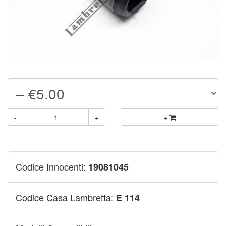
-
+
+
Codice Innocenti:
19081045
Codice Casa Lambretta:
E 114