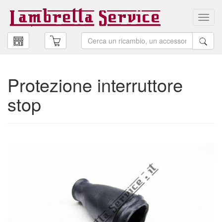
Toggl
navig
Protezione interruttore
stop